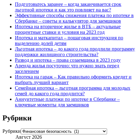
Подготовьтесь заранее – когда заканчивается срок
льготной ипотеки и как это повлияет на вас?
Эффективные способы снижения платежа по ипотеке в
Сбербанке – советы и калькулятор для заемщиков
Ипотека на вторичное жилье в ВТБ – актуальные
процентные ставки и условия на 2023 год
Ипотека и маткапитал – пошаговая инструкция по
выделению долей детям
Льготная ипотека – до какого года продлили программу
поддержки жилищного строительства?
Развод и ипотека – права созаемщика в 2023 году
Аренда жилья посуточно: что нужно знать перед
заселением
Ипотека на гараж – Как правильно оформить кредит и
выбрать лучший вариант
Семейная ипотека – льготная программа для молодых
семей до какого года продлится?
Аннуитетные платежи по ипотеке в Сбербанке –
ключевые моменты для заемщиков
Рубрики
Рубрики
Август 2026