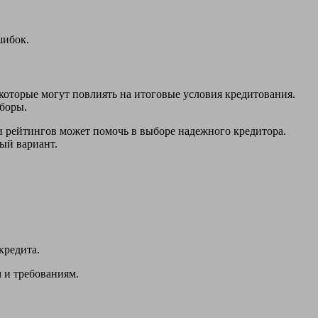
шибок.
которые могут повлиять на итоговые условия кредитования.
сборы.
и рейтингов может помочь в выборе надежного кредитора.
ый вариант.
кредита.
 и требованиям.