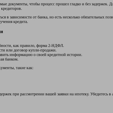
е документы, чтобы процесс прошел гладко и без задержек. Для 
 кредиторов.
ся в зависимости от банка, но есть несколько обязательных поз
учения кредита.
ки
ности, как правило, форма 2-НДФЛ.
сти или договор купли-продажи.
авить информацию о своей кредитной истории.
ая банком.
ументы, такие как:
адержек при рассмотрении вашей заявки на ипотеку. Убедитесь в