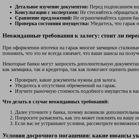
Детальное изучение документов:
Перед подписанием вни
Консультации с экспертами:
Не стесняйтесь обращаться
Сравнение предложений:
Не ограничивайтесь одним бан
Проверка состояния имущества:
Убедитесь, что гараж 
Неожиданные требования к залогу: стоит ли пер
При оформлении ипотеки на гараж многие заемщики сталкивают
понимать, что это не всегда означает, что ваши шансы на пол
Некоторые банки могут запросить дополнительную документац
как заемщика, так и кредитора, так как помогают оценить рыно
Проверьте, какие документы нужны для залога.
Убедитесь в отсутствии обременений на гараж.
Изучите рыночную стоимость подобного имущества в ва
Что делать в случае неожиданных требований:
Далее уточните у банка, почему возникли дополнительны
Попросите разъяснить, как это может повлиять на вашу и
Если вас не устраивают условия, рассмотрите возможност
Условия досрочного погашения: какие нюансы у