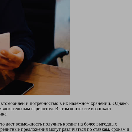
 автомобилей и потребностью в их надежном хранении. Однако,
ивлекательным вариантом. В этом контексте возникает
ика.
Это дает возможность получить кредит на более выгодных
кредитные предложения могут различаться по ставкам, срокам и