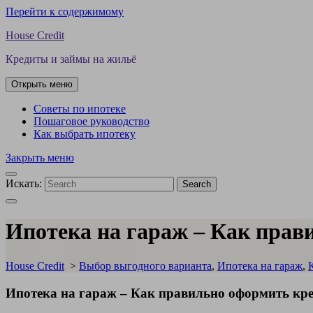
Перейти к содержимому
House Credit
Кредиты и займы на жильё
Открыть меню
Советы по ипотеке
Пошаговое руководство
Как выбрать ипотеку
Закрыть меню
Искать:
Search
Ипотека на гараж – Как прав
House Credit
>
Выбор выгодного варианта
,
Ипотека на гараж
,
Ипотека на гараж – Как правильно оформить кр