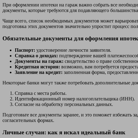
При оформлении ипотеки на гараж важно собрать все необходимы
документы, которые требуются для подавляющего большинства
Чаще всего, список необходимых документов может варьировать
подготовка этих документов значительно упростит процесс пол
Обязательные документы для оформления ипоте
Паспорт:
удостоверение личности заявителя.
Справка о доходах:
подтверждение вашей платежеспособ
Документы на гараж:
свидетельство о праве собственно
Кредитная история:
возможно, вам потребуется предост
Заявление на кредит:
заполненная форма, предоставленн
Некоторые банки могут также потребовать дополнительные док
Справка с места работы.
Идентификационный номер налогоплательщика (ИНН).
Согласие на обработку персональных данных.
Подготовьте все документы заранее, и это поможет избежать з
согласительных формах.
Личные случаи: как я искал идеальный банк