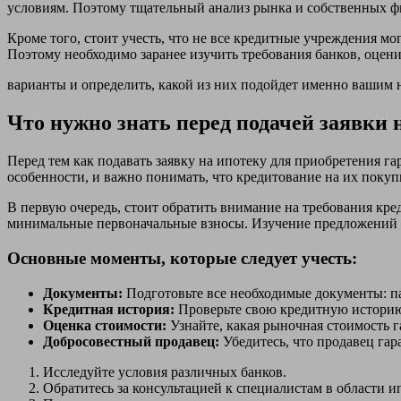
условиям. Поэтому тщательный анализ рынка и собственных ф
Кроме того, стоит учесть, что не все кредитные учреждения м
Поэтому необходимо заранее изучить требования банков, оцен
варианты и определить, какой из них подойдет именно вашим 
Что нужно знать перед подачей заявки 
Перед тем как подавать заявку на ипотеку для приобретения г
особенности, и важно понимать, что кредитование на их покуп
В первую очередь, стоит обратить внимание на требования кре
минимальные первоначальные взносы. Изучение предложений 
Основные моменты, которые следует учесть:
Документы:
Подготовьте все необходимые документы: пас
Кредитная история:
Проверьте свою кредитную историю
Оценка стоимости:
Узнайте, какая рыночная стоимость г
Добросовестный продавец:
Убедитесь, что продавец гар
Исследуйте условия различных банков.
Обратитесь за консультацией к специалистам в области и