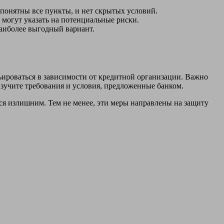
 понятны все пункты, и нет скрытых условий.
могут указать на потенциальные риски.
аиболее выгодный вариант.
ироваться в зависимости от кредитной организации. Важно
изучите требования и условия, предложенные банком.
я излишним. Тем не менее, эти меры направлены на защиту