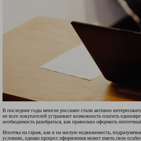
В последние годы многие россияне стали активно интересовать
не всех покупателей устраивает возможность платить единовре
необходимость разобраться, как правильно оформить ипотечны
Ипотека на гараж, как и на жилую недвижимость, подразумевае
условиях, однако процесс оформления может иметь свои особен