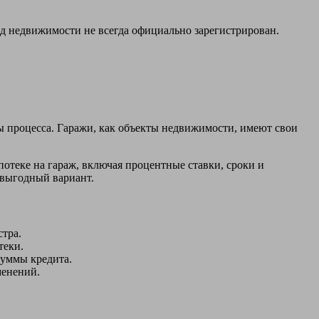
ид недвижимости не всегда официально зарегистрирован.
ты процесса. Гаражи, как объекты недвижимости, имеют свои
потеке на гараж, включая процентные ставки, сроки и
выгодный вариант.
стра.
теки.
суммы кредита.
менений.