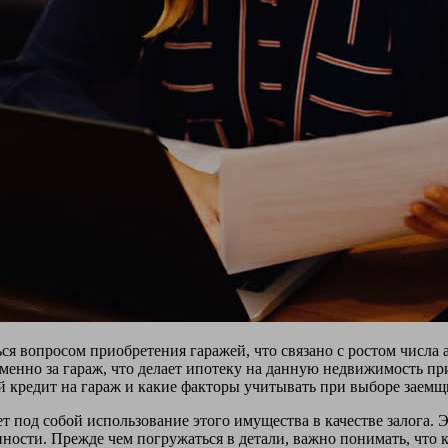
ся вопросом приобретения гаражей, что связано с ростом числа
менно за гараж, что делает ипотеку на данную недвижимость пр
й кредит на гараж и какие факторы учитывать при выборе заемщ
т под собой использование этого имущества в качестве залога. 
ности. Прежде чем погружаться в детали, важно понимать, что 