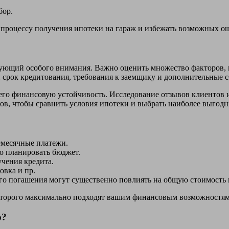
бор.
 процессу получения ипотеки на гараж и избежать возможных о
бующий особого внимания. Важно оценить множество факторов, 
и срок кредитования, требования к заемщику и дополнительные 
 его финансовую устойчивость. Исследование отзывов клиентов 
ов, чтобы сравнить условия ипотеки и выбрать наиболее выгодн
емесячные платежи.
о планировать бюджет.
чения кредита.
овка и пр.
о погашения могут существенно повлиять на общую стоимость 
которого максимально подходят вашим финансовым возможностям
о?