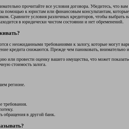
мательно прочитайте все условия договора. Убедитесь, что вам
 за помощью к юристам или финансовым консультантам, которые 
ком. Сравните условия различных кредиторов, чтобы выбрать н
находится в юридически чистом состоянии и нет обременений.
еживать?
ся с неожиданными требованиями к залогу, которые могут варь
учение кредита снижаются. Прежде чем паниковать, внимательно 
ию или провести оценку вашего имущества, что может показатьс
чную стоимость залога.
шем регионе.
е требования.
потеку.
ь обращения в другой банк.
казывать?