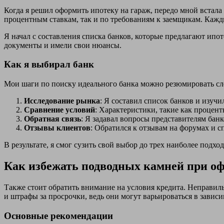
Когда я решил оформить ипотеку на гараж, передо мной встала
процентным ставкам, так и по требованиям к заемщикам. Кажд
Я начал с составления списка банков, которые предлагают ипот
документы и имели свои нюансы.
Как я выбирал банк
Мои шаги по поиску идеального банка можно резюмировать с
Исследование рынка
: Я составил список банков и изуч
Сравнение условий
: Характеристики, такие как процен
Обратная связь
: Я задавал вопросы представителям бан
Отзывы клиентов
: Обратился к отзывам на форумах и с
В результате, я смог сузить свой выбор до трех наиболее подх
Как избежать подводных камней при о
Также стоит обратить внимание на условия кредита. Неправи
и штрафы за просрочки, ведь они могут варьироваться в зависи
Основные рекомендации