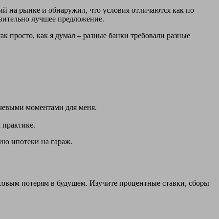
ий на рынке и обнаружил, что условия отличаются как по
твительно лучшее предложение.
ак просто, как я думал – разные банки требовали разные
ючевыми моментами для меня.
 практике.
нию ипотеки на гараж.
совым потерям в будущем. Изучите процентные ставки, сборы