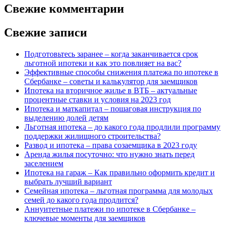
Свежие комментарии
Свежие записи
Подготовьтесь заранее – когда заканчивается срок
льготной ипотеки и как это повлияет на вас?
Эффективные способы снижения платежа по ипотеке в
Сбербанке – советы и калькулятор для заемщиков
Ипотека на вторичное жилье в ВТБ – актуальные
процентные ставки и условия на 2023 год
Ипотека и маткапитал – пошаговая инструкция по
выделению долей детям
Льготная ипотека – до какого года продлили программу
поддержки жилищного строительства?
Развод и ипотека – права созаемщика в 2023 году
Аренда жилья посуточно: что нужно знать перед
заселением
Ипотека на гараж – Как правильно оформить кредит и
выбрать лучший вариант
Семейная ипотека – льготная программа для молодых
семей до какого года продлится?
Аннуитетные платежи по ипотеке в Сбербанке –
ключевые моменты для заемщиков