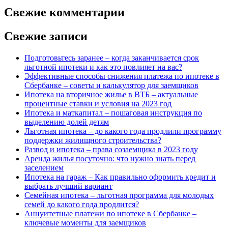
Свежие комментарии
Свежие записи
Подготовьтесь заранее – когда заканчивается срок
льготной ипотеки и как это повлияет на вас?
Эффективные способы снижения платежа по ипотеке в
Сбербанке – советы и калькулятор для заемщиков
Ипотека на вторичное жилье в ВТБ – актуальные
процентные ставки и условия на 2023 год
Ипотека и маткапитал – пошаговая инструкция по
выделению долей детям
Льготная ипотека – до какого года продлили программу
поддержки жилищного строительства?
Развод и ипотека – права созаемщика в 2023 году
Аренда жилья посуточно: что нужно знать перед
заселением
Ипотека на гараж – Как правильно оформить кредит и
выбрать лучший вариант
Семейная ипотека – льготная программа для молодых
семей до какого года продлится?
Аннуитетные платежи по ипотеке в Сбербанке –
ключевые моменты для заемщиков