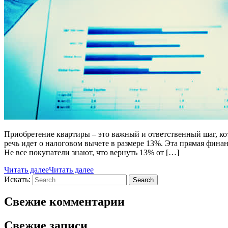
Приобретение квартиры – это важный и ответственный шаг, ко
речь идет о налоговом вычете в размере 13%. Эта прямая фин
Не все покупатели знают, что вернуть 13% от […]
Читать далее
Читать далее
Искать:
Search
Свежие комментарии
Свежие записи