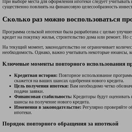
При выборе места для оформления ипотеки следует учитывать 
существенно повлиять на финансовую целесообразность инвес
Сколько раз можно воспользоваться пр
Программа сельской ипотеки была разработана с целью улучш
кредит на покупку жилья, строительство дома или ремонт. Но 
На текущий момент, законодательство не ограничивает количест
необходимость. Однако, важно учитывать некоторые нюансы, к
Ключевые моменты повторного использования 
Кредитная история:
Повторное использование программы
скажется на ваших шансах одобрения нового кредита.
Цель получения ипотеки:
Вам необходимо четко обозначи
подачи заявки.
Финансовая стабильность:
Кредиторы будут оценивать 
шансы на получение нового кредита.
Изменения в законодательстве:
Регулярно проверяйте о
ипотеки.
Порядок повторного обращения за ипотекой