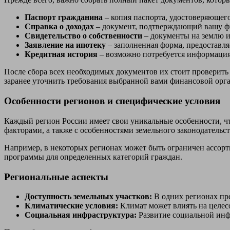
Паспорт гражданина
– копия паспорта, удостоверяющег
Справка о доходах
– документ, подтверждающий вашу ф
Свидетельство о собственности
– документы на землю и
Заявление на ипотеку
– заполненная форма, предоставля
Кредитная история
– возможно потребуется информация
После сбора всех необходимых документов их стоит проверить
заранее уточнить требования выбранной вами финансовой орг
Особенности регионов и специфические условия
Каждый регион России имеет свои уникальные особенности, чт
факторами, а также с особенностями земельного законодательст
Например, в некоторых регионах может быть ограничен ассорт
программы для определенных категорий граждан.
Региональные аспекты
Доступность земельных участков:
В одних регионах пре
Климатические условия:
Климат может влиять на целесо
Социальная инфраструктура:
Развитие социальной инф