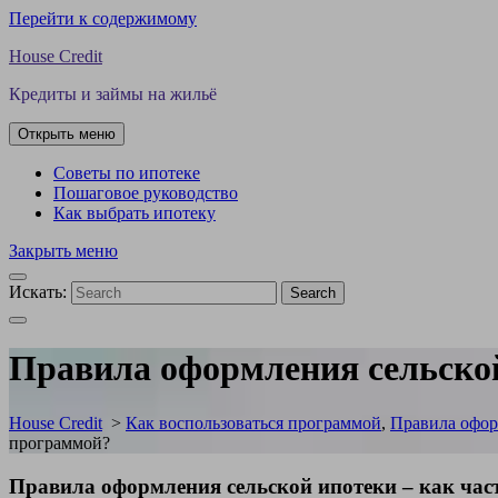
Перейти к содержимому
House Credit
Кредиты и займы на жильё
Открыть меню
Советы по ипотеке
Пошаговое руководство
Как выбрать ипотеку
Закрыть меню
Искать:
Search
Правила оформления сельской
House Credit
>
Как воспользоваться программой
,
Правила офор
программой?
Правила оформления сельской ипотеки – как час