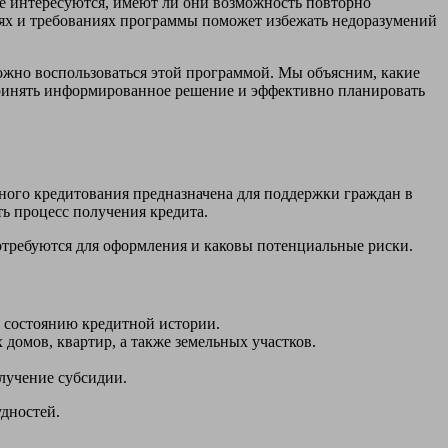
е интересуются, имеют ли они возможность повторно
виях и требованиях программы поможет избежать недоразумений
можно воспользоваться этой программой. Мы объясним, какие
принять информированное решение и эффективно планировать
ного кредитования предназначена для поддержки граждан в
ь процесс получения кредита.
отребуются для оформления и каковы потенциальные риски.
о состоянию кредитной истории.
домов, квартир, а также земельных участков.
олучение субсидии.
дностей.