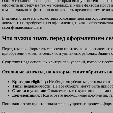
Одним из ключевых вопросов, который волнует потенциальных
оформить ипотеку на тех же условиях, и какие факторы могут
и максимально эффективно использовать предоставляемые воз
В данной статье мы рассмотрим основные правила оформления с
документы потребуются для оформления, и какие обязательст
свои финансовые шаги.
Что нужно знать перед оформлением се
Перед тем как оформлять сельскую ипотеку, важно ознакомит
приобретении жилья в сельских и удаленных районах. Знание 
Существует ряд основных критериев и условий, которые необх
Основные аспекты, на которые стоит обратить в
Критерии eligibility:
Необходимо убедиться, что вы соотв
Типы недвижимости:
Не все объекты могут быть приобр
Ставки и условия:
Ознакомьтесь с текущими ставками по
Документация:
Подготовьте необходимые документы, так
Понимание этих пунктов значительно упростит процесс оформ