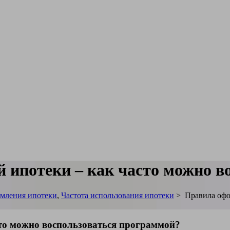
 ипотеки – как часто можно в
мления ипотеки
,
Частота использования ипотеки
>
Правила офо
то можно воспользоваться программой?