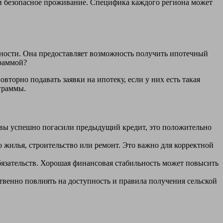
 и безопасное проживание. Специфика каждого региона может
ности. Она предоставляет возможность получить ипотечный
граммой?
торно подавать заявки на ипотеку, если у них есть такая
граммы.
 вы успешно погасили предыдущий кредит, это положительно
о жилья, строительство или ремонт. Это важно для корректной
язательств. Хорошая финансовая стабильность может повысить
венно повлиять на доступность и правила получения сельской