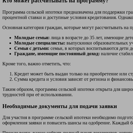
Кто может рассчитывать на программу?
Программа сельской ипотеки предназначена для поддержки гра
процентной ставки и доступные условия кредитования. Однако
Основная категория граждан, которые могут рассчитывать на 
Молодые семьи:
лица в возрасте до 35 лет, имеющие де
Молодые специалисты:
выпускники образовательных уч
Семьи с детьми:
семьи, в которых воспитываются дети до
Граждане, имеющие постоянный доход:
наличие стабил
Кроме того, важно отметить, что:
Кредит может быть выдан только на приобретение или ст
Сумма кредита и условия зависят от региона и финансов
Таким образом, программа сельской ипотеки открыта для широ
трудностей при её использовании.
Необходимые документы для подачи заявки
Для участия в программе сельской ипотеки необходимо подгот
оформления заявки и повысить шансы на одобрение. Каждый б
Прежде всего, важно собрать полный пакет документов, котор